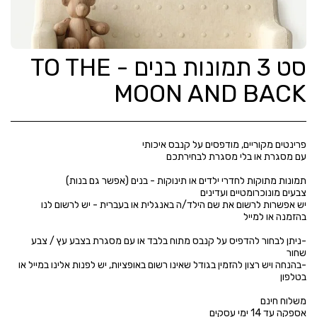
סט 3 תמונות בנים - TO THE
MOON AND BACK
יש אפשרות לרשום את שם הילד/ה באנגלית או בעברית - יש לרשום לנו
-ניתן לבחור להדפיס על קנבס מתוח בלבד או עם מסגרת בצבע עץ / צבע
-בהנחה ויש רצון להזמין בגודל שאינו רשום באופציות, יש לפנות אלינו במייל או