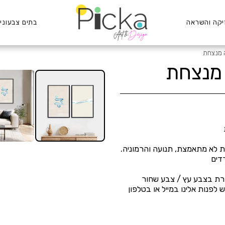
יקה והשראה
בתים צבעוניי
New