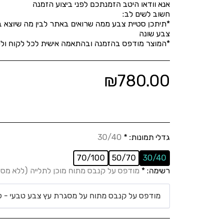
*תיתכן סטיית צבע ממה שרואים באתר לבין מה שיוצא בפו
*המוצר מודפס בהזמנה ובהתאמה אישית לכל לקוח ולכן
₪
780.00
גדלי תמונות:
*
30/40
70/100
50/70
30/40
רשימה:
*
מודפס על קנבס מתוח מוכן לתלייה (ללא מס
מודפס על קנבס מתוח על מסגרת עץ צבע טבעי - ל