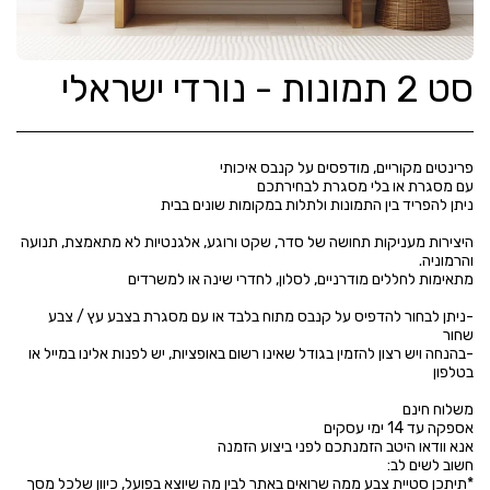
סט 2 תמונות - נורדי ישראלי
היצירות מעניקות תחושה של סדר, שקט ורוגע, אלגנטיות לא מתאמצת, תנועה
-ניתן לבחור להדפיס על קנבס מתוח בלבד או עם מסגרת בצבע עץ / צבע
-בהנחה ויש רצון להזמין בגודל שאינו רשום באופציות, יש לפנות אלינו במייל או
*תיתכן סטיית צבע ממה שרואים באתר לבין מה שיוצא בפועל, כיוון שלכל מסך